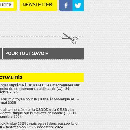
NEWSLETTER
POUR TOUT SAVOIR
CTUALITÉS
nger suprême à Bruxelles : les macronistes sur
 point de se soumettre au diktat de (…) - 20
tobre 2025
 Forum citoyen pour la justice économique et... -
 mai 2025
culs annoncés sur la CSDDD et la CRSD : Le
llectif Ethique sur l’Etiquette demande (…) - 11
cembre 2024
ack Friday 2024 : mais où est donc passée la loi
ti « fast-fashion » ? - 5 décembre 2024