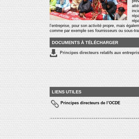
prév
att
inc
rép
rép
l’entreprise, pour son activité propre, mais égale
comme par exemple ses fournisseurs ou sous-traita
DOCUMENTS À TÉLÉCHARGER
Principes directeurs relatifs aux entrepr
LIENS UTILES
Principes directeurs de l’OCDE